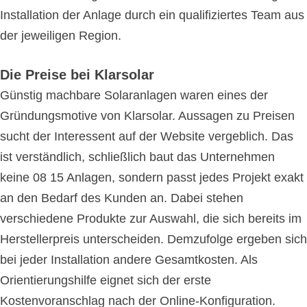
Installation der Anlage durch ein qualifiziertes Team aus
der jeweiligen Region.
Die Preise bei Klarsolar
Günstig machbare Solaranlagen waren eines der
Gründungsmotive von Klarsolar. Aussagen zu Preisen
sucht der Interessent auf der Website vergeblich. Das
ist verständlich, schließlich baut das Unternehmen
keine 08 15 Anlagen, sondern passt jedes Projekt exakt
an den Bedarf des Kunden an. Dabei stehen
verschiedene Produkte zur Auswahl, die sich bereits im
Herstellerpreis unterscheiden. Demzufolge ergeben sich
bei jeder Installation andere Gesamtkosten. Als
Orientierungshilfe eignet sich der erste
Kostenvoranschlag nach der Online-Konfiguration.