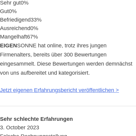
Sehr gut
0%
Gut
0%
Befriedigend
33%
Ausreichend
0%
Mangelhaft
67%
EIGEN
SONNE hat online, trotz ihres jungen
Firmenalters, bereits über 300 Bewertungen
eingesammelt. Diese Bewertungen werden demnächst
von uns aufbereitet und kategorisiert.
Jetzt eigenen Erfahrungsbericht veröffentlichen >
Sehr schlechte Erfahrungen
3. October 2023