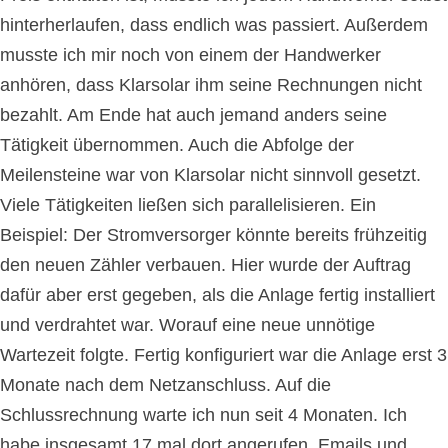
hinterherlaufen, dass endlich was passiert. Außerdem
musste ich mir noch von einem der Handwerker
anhören, dass Klarsolar ihm seine Rechnungen nicht
bezahlt. Am Ende hat auch jemand anders seine
Tätigkeit ü
bernommen. Auch die Abfolge der
Meilensteine war von Klarsolar nicht sinnvoll gesetzt.
Viele Tätigkeiten ließen sich parallelisieren. Ein
Beispiel: Der Stromversorger könnte bereits frühzeitig
den neuen Zähler verbauen. Hier wurde der Auftrag
dafür aber erst gegeben, als die Anlage fertig installiert
und verdrahtet war. Worauf eine neue unnötige
Wartezeit folgte. Fertig konfiguriert war die Anlage erst 3
Monate nach dem Netzanschluss. Auf die
Schlussrechnung warte ich nun seit 4 Monaten. Ich
habe insgesamt 17 mal dort angerufen, Emails und