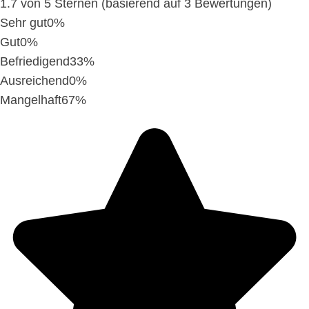
1.7 von 5 Sternen (basierend auf 3 Bewertungen)
Sehr gut
0%
Gut
0%
Befriedigend
33%
Ausreichend
0%
Mangelhaft
67%