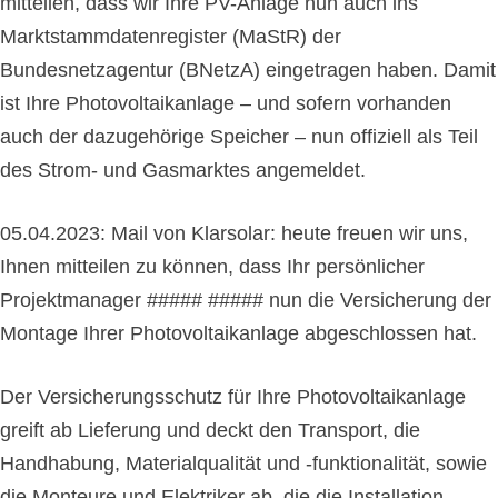
mitteilen, dass wir Ihre PV-Anlage nun auch ins
Marktstammdatenregister (MaStR) der
Bundesnetzagentur (BNetzA) eingetragen haben. Damit
ist Ihre Photovoltaikanlage – und sofern vorhanden
auch der dazugehörige Speicher – nun offiziell als Teil
des Strom- und Gasmarktes angemeldet.
05.04.2023: Mail von Klarsolar: heute freuen wir uns,
Ihnen mitteilen zu können, dass Ihr persönlicher
Projektmanager ##### ##### nun die Versicherung der
Montage Ihrer Photovoltaikanlage abgeschlossen hat.
Der Versicherungsschutz für Ihre Photovoltaikanlage
greift ab Lieferung und deckt den Transport, die
Handhabung, Materialqualität und -funktionalität, sowie
die Monteure und Elektriker ab, die die Installation